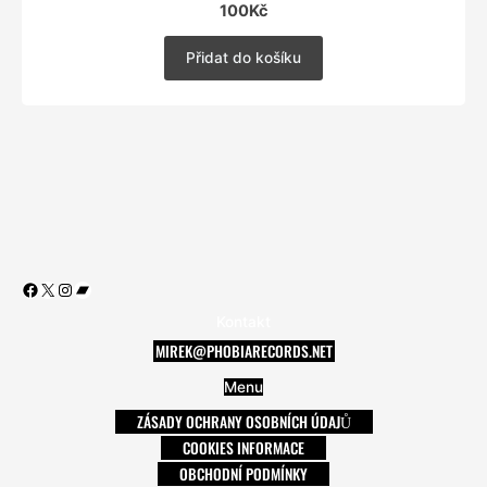
100
Kč
Přidat do košíku
Facebook
X
Instagram
Bandcamp
Kontakt
MIREK@PHOBIARECORDS.NET
Menu
ZÁSADY OCHRANY OSOBNÍCH ÚDAJŮ
COOKIES INFORMACE
OBCHODNÍ PODMÍNKY